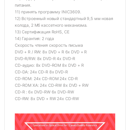
питания.
11) принять программу INIC3609.
12) Встроенный новый стандартный 9,5 мм новая
колода, 2 Мб кассетного механизма.
13) Сертификация RoHS, CE
14) Гарантия: 2 года
Скорость чтения скорость письма
DVD + R / RW: 8x DVD + R 6x DVD + R
DVD-R/RW: 8x DVD-R 4x DVD-R
CD-аудио: 8x DVD-ROM 8x DVD + R
CD-DA: 24x CD-R 8x DVD-R
CD-ROM: 24x CD-ROM 24x CD-R
CD-ROM XA: 24x CD-RW 8x DVD + RW
CD-R : 6x DVD-RW 6x DVD-RW
CD-RW: 8x DVD + RW 24x CD-RW