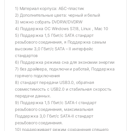
1) Материал корпуса: АБС-пластик
2) Дополнительные цвета: черный и белый
3) можно собрать DVDRW/DVDRW
4) Поддержка ОС Windows S7/8, Linux , Mac 10
5) Поддержка 1,5 Гбит/с SATA стандарт
резьбового соединения, я Поддержка самым
высоким 3,0 Гбит/с SATA – II интерфейс
стандартов
6) Поддержка режима сна для экономии энергии
7) без драйвера, подключи и работай, Поддержка
горячего подключения
8) стандарт передачи USB3.0, обратная
совместимость с USB2.0 и стабильная скорость
передачи данных.
9) Поддержка 1,5 Гбит/с SATA-I стандарт
резьбового соединения, максимальная
Поддержка 3,0 Гбит/с SATA-II стандарт
резьбового соединения.
10) поддерживает режим сохранения спящего