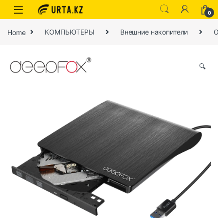
0
Home
КОМПЬЮТЕРЫ
Внешние накопители
О
🔍