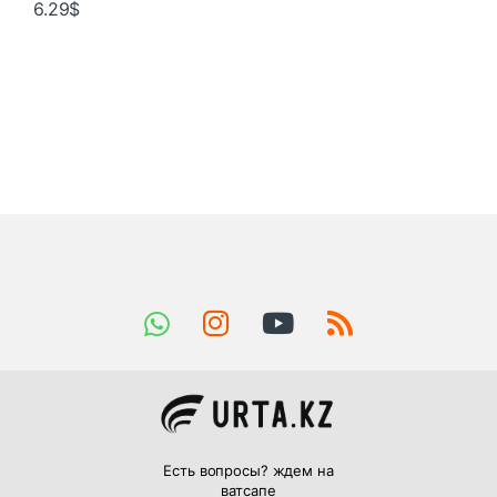
6.29
$
Есть вопросы? ждем на
ватсапе