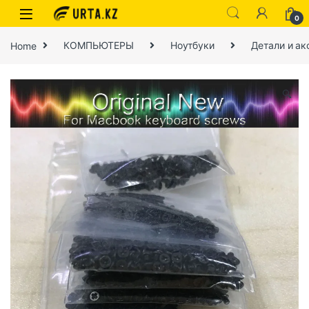
0
Home
КОМПЬЮТЕРЫ
Ноутбуки
Детали и ак
🔍