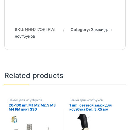
SKU:
NHHZI7Q6LBWI
Category:
Замки для
ноутбуков
Related products
Замки для ноутбуков
Замки для ноутбуков
20-100 шт. M1 M2 M2.5 M3
1 шт., сетевой замок для
M4 KM винт SSD
ноутбука Dell, 3 Х5 мм
электронные ремонтные
винты аксессуары для SONY
DELL SAMSUNG IBM HP
TOSHIBA