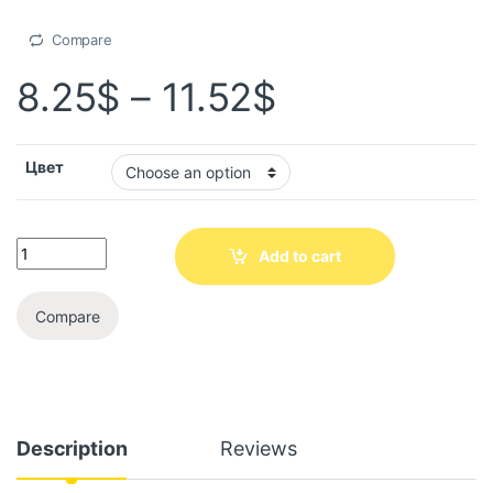
Compare
8.25
$
–
11.52
$
Цвет
Add to cart
Compare
Description
Reviews