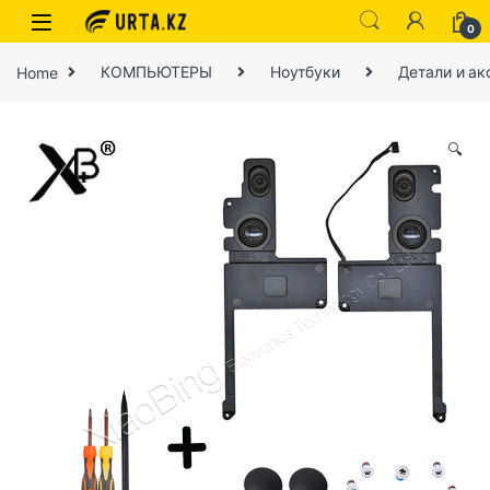
0
Home
КОМПЬЮТЕРЫ
Ноутбуки
Детали и ак
🔍