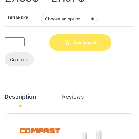
Тип вилки
Add to cart
Compare
Description
Reviews
Video
Player