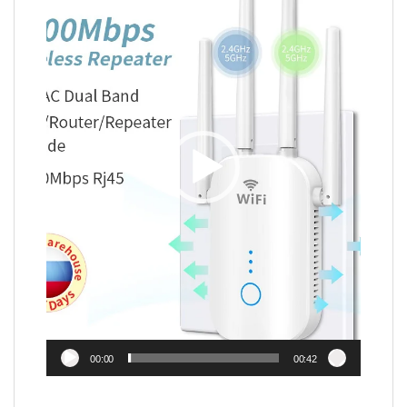
00:00
00:42