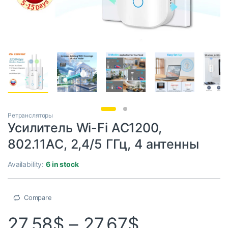
Ретрансляторы
Усилитель Wi-Fi AC1200,
802.11AC, 2,4/5 ГГц, 4 антенны
Availability:
6 in stock
Compare
27.58
$
–
27.67
$