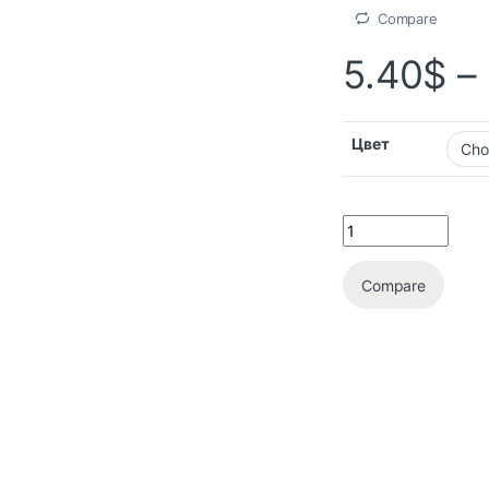
Compare
5.40
$
–
Цвет
Compare