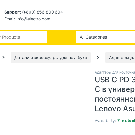
Support
(+800) 856 800 604
Email: info@electro.com
Детали и аксессуары для ноутбука
Адаптеры дл
Адаптеры для ноутбук
USB C PD 
C в униве
постоянно
Lenovo Asu
Availability:
7 in stoc