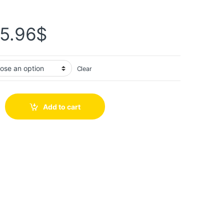
5.96
$
Clear
Add to cart