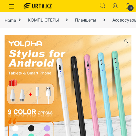
0
Home
КОМПЬЮТЕРЫ
Планшеты
Аксессуар
🔍