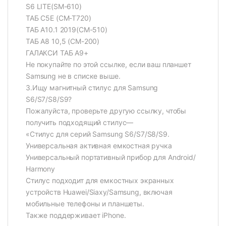
S6 LITE(SM-610)
ТАБ С5Е (СМ-Т720)
ТАБ А10.1 2019(СМ-510)
ТАБ А8 10,5 (СМ-200)
ГАЛАКСИ ТАБ А9+
Не покупайте по этой ссылке, если ваш планшет
Samsung не в списке выше.
3.Ищу магнитный стилус для Samsung
S6/S7/S8/S9?
Пожалуйста, проверьте другую ссылку, чтобы
получить подходящий стилус—
«Стилус для серий Samsung S6/S7/S8/S9.
Универсальная активная емкостная ручка
Универсальный портативный прибор для Android/
Harmony
Стилус подходит для емкостных экранных
устройств Huawei/Siaxy/Samsung, включая
мобильные телефоны и планшеты.
Также поддерживает iPhone.