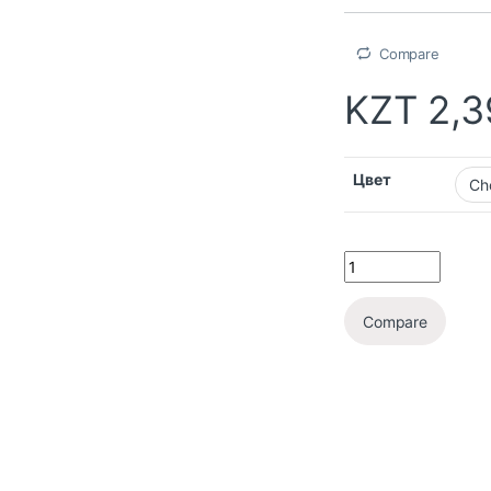
Compare
KZT
2,3
Цвет
Compare