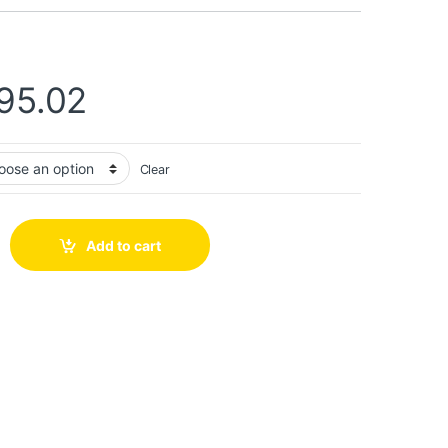
95.02
Clear
Add to cart