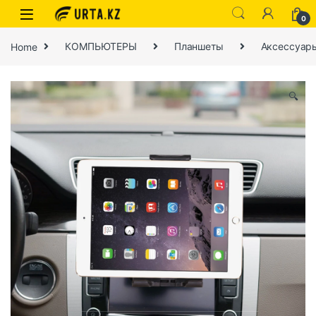
0
Home
КОМПЬЮТЕРЫ
Планшеты
Аксессуар
🔍