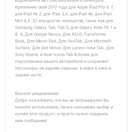
ИДЕАЛЬНАЯ АВТОМОБИЛЬНАЯ КОМАНЦИЯ:
Крепление свой 2017 года для Apple iPad Pro 9. 7,
для iPad Air 2, для iPad 3,4, для iPad Air, для iPad
Mini 4,3, 2,1 или других планшетов, таких как для
Samsung Galaxy Tab, Tab S, для Galaxy Note 10. 1 и
8. 4, Для Google Nexus, Для ASUS Transformer
Book, Для Memo Pad, Для VivoTab, Для Microsoft
Surface, Для Dell Venue, Для Lenovo Idea Tab, Для
Sony Xperia, и Acer Iconia Tab & более для
подголовника вашего автомобиля и сохраняют
пассажиры на заднем сиденье, в мире в кино в
задней части.
Важное уведомление:
Добро пожаловать, что вы на патронируем! Вы
можете использовать также смешивать выбор и
купите этот продукт, и просто нужно подарить
нам сообщение!