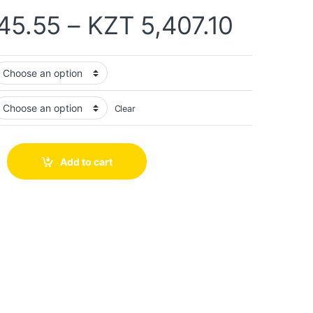
45.55
–
KZT
5,407.10
Clear
Add to cart