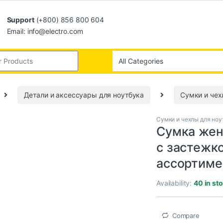
Support
(+800) 856 800 604
Email: info@electro.com
Детали и аксессуары для ноутбука
Сумки и чех
Сумки и чехлы для ноу
Сумка жен
с застежко
ассортиме
Availability:
40 in st
Compare