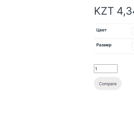
KZT
4,3
Цвет
Размер
Compare