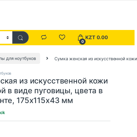
KZT
0.00
0
лы для ноутбуков
Сумка женская из искусственной кожи 
тбуков
ская из искусственной кожи
й в виде пуговицы, цвета в
нте, 175x115x43 мм
ock