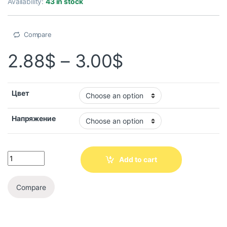
Availability:
43 in stock
Compare
2.88
$
–
3.00
$
Цвет
Напряжение
Add to cart
Compare