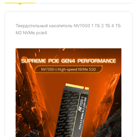
Твердотельный накопитель NV7000 1 ТБ 2 ТБ 4 ТБ
M2 NVMe pcie4