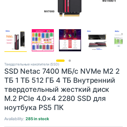
Твердотельные накопители (SSD)
SSD Netac 7400 МБ/с NVMe M2 2
ТБ 1 ТБ 512 ГБ 4 ТБ Внутренний
твердотельный жесткий диск
M.2 PCIe 4.0×4 2280 SSD для
ноутбука PS5 ПК
Availability:
285 in stock