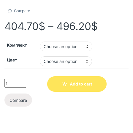
Compare
404.70
$
–
496.20
$
Комплект
Цвет
Add to cart
Compare