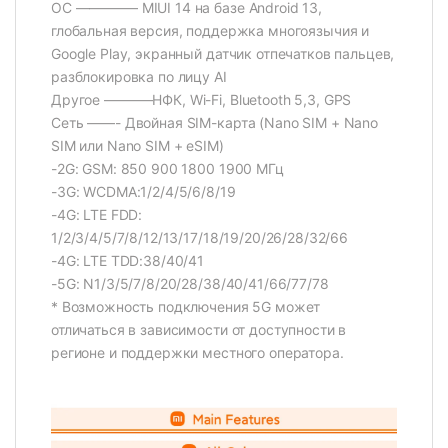
ОС ————– MIUI 14 на базе Android 13,
глобальная версия, поддержка многоязычия и
Google Play, экранный датчик отпечатков пальцев,
разблокировка по лицу AI
Другое ———–НФК, Wi-Fi, Bluetooth 5,3, GPS
Сеть ——- Двойная SIM-карта (Nano SIM + Nano
SIM или Nano SIM + eSIM)
-2G: GSM: 850 900 1800 1900 МГц
-3G: WCDMA:1/2/4/5/6/8/19
-4G: LTE FDD:
1/2/3/4/5/7/8/12/13/17/18/19/20/26/28/32/66
-4G: LTE TDD:38/40/41
-5G: N1/3/5/7/8/20/28/38/40/41/66/77/78
* Возможность подключения 5G может
отличаться в зависимости от доступности в
регионе и поддержки местного оператора.