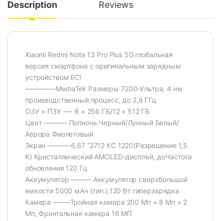
Description
Reviews
Xiaomi Redmi Note 13 Pro Plus 5G глобальная
версия смартфона с оригинальным зарядным
устройством ЕС!
————–MediaTek Размеры 7200-Ультра, 4 нм
производственный процесс, до 2,8 ГГц
ОЗУ + ПЗУ —- 8 + 256 ГБ/12 + 512 ГБ
Цвет ———- Полночь Черный/Лунный Белый/
Аврора Фиолетовый
Экран ———-6,67 “2712 КС 1220(Разрешение 1,5
K) Кристаллический AMOLED-дисплей, доЧастота
обновления 120 Гц
Аккумулятор ——— Аккумулятор сверхбольшой
емкости 5000 мАч (тип.),120 Вт гиперзарядка
Камера ——–Тройная камера 200 Мп + 8 Мп + 2
Мп, Фронтальная камера 16 МП