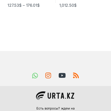
127.53
$
–
176.01
$
1,012.50
$
Есть вопросы? ждем на