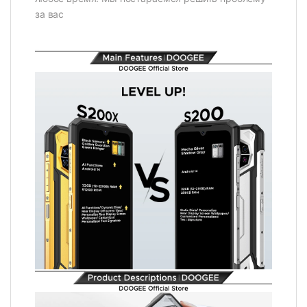
за вас