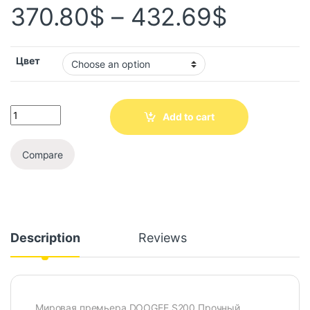
370.80
$
–
432.69
$
Цвет
Add to cart
Compare
Description
Reviews
Мировая премьера DOOGEE S200 Прочный