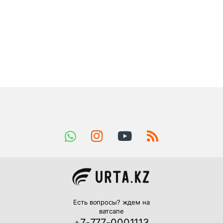
Есть вопросы? ждем на
ватсапе
+7-777-0001113