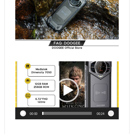
Video
Player
00:00
00:24