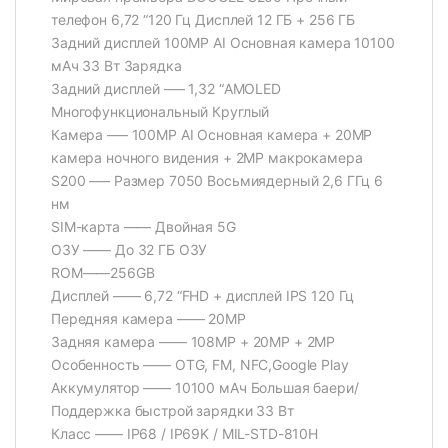
телефон 6,72 “120 Гц Дисплей 12 ГБ + 256 ГБ
Задний дисплей 100MP AI Основная камера 10100
мАч 33 Вт Зарядка
Задний дисплей —– 1,32 “AMOLED
Многофункциональный Круглый
Камера —– 100MP AI Основная камера + 20MP
камера ночного видения + 2MP макрокамера
S200 —– Размер 7050 Восьмиядерный 2,6 ГГц 6
нм
SIM-карта —— Двойная 5G
ОЗУ —— До 32 ГБ ОЗУ
ROM——256GB
Дисплей —— 6,72 “FHD + дисплей IPS 120 Гц
Передняя камера —— 20MP
Задняя камера —— 108MP + 20MP + 2MP
Особенность —— OTG, FM, NFC,Google Play
Аккумулятор —— 10100 мАч Большая баери/
Поддержка быстрой зарядки 33 Вт
Класс —— IP68 / IP69K / MIL-STD-810H