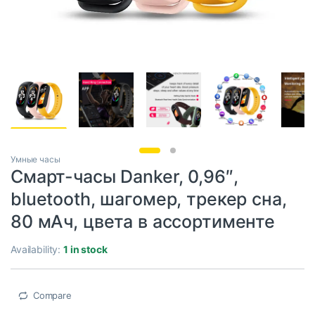
Умные часы
Смарт-часы Danker, 0,96″,
bluetooth, шагомер, трекер сна,
80 мАч, цвета в ассортименте
Availability:
1 in stock
Compare