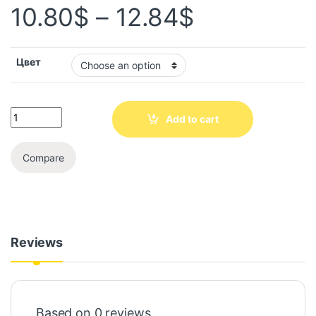
10.80
$
–
12.84
$
Цвет
Add to cart
Compare
Reviews
Based on 0 reviews