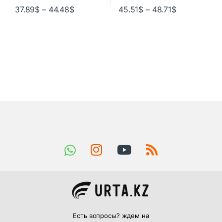
37.89
$
–
44.48
$
45.51
$
–
48.71
$
Есть вопросы? ждем на