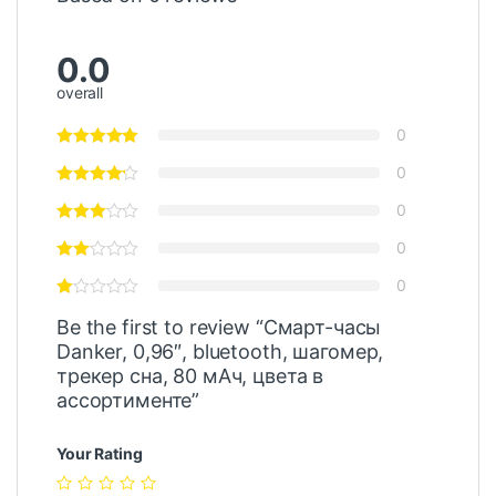
0.0
overall
0
0
0
0
0
Be the first to review “Смарт-часы
Danker, 0,96″, bluetooth, шагомер,
трекер сна, 80 мАч, цвета в
ассортименте”
Your Rating