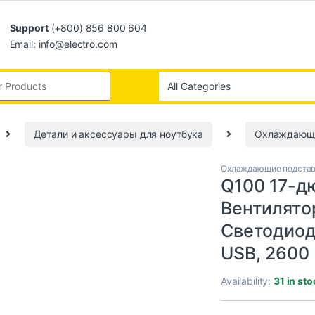
Support
(+800) 856 800 604
Email: info@electro.com
Детали и аксессуары для ноутбука
Охлаждающи
Охлаждающие подставк
Q100 17-
Вентилято
Светодиод
USB, 2600
Availability:
31 in sto