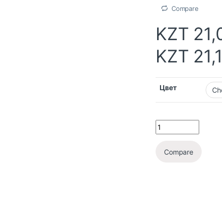
Compare
KZT
21,
KZT
21,
Цвет
Compare