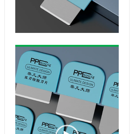
Video
Player