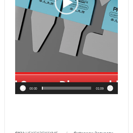
00:00
01:09