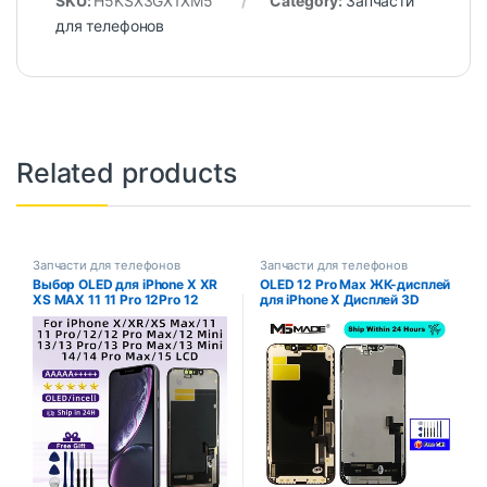
SKU:
H5KSX3GX1XM5
Category:
Запчасти
для телефонов
Related products
Запчасти для телефонов
Запчасти для телефонов
Выбор OLED для iPhone X XR
OLED 12 Pro Max ЖК-дисплей
XS MAX 11 11 Pro 12Pro 12
для iPhone X Дисплей 3D
Дигитайзер ЖК-дисплея для
Touch 13 Pro Max Замена
iPhone 12 Mini 13 14 Pro Max
экрана для 12 Mini 14 Plus
15 Incell
incell 15 Plus дисплей 15 13
mini