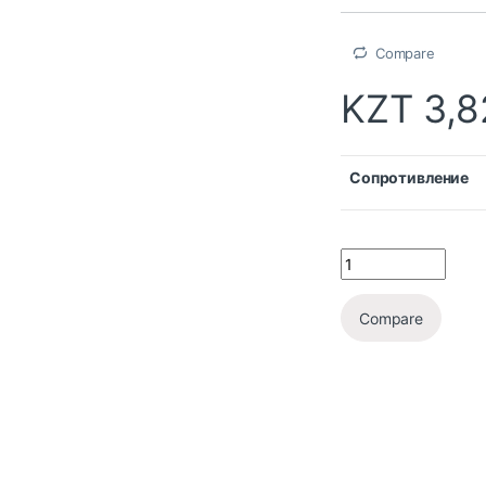
Compare
KZT
3,8
Сопротивление
Compare