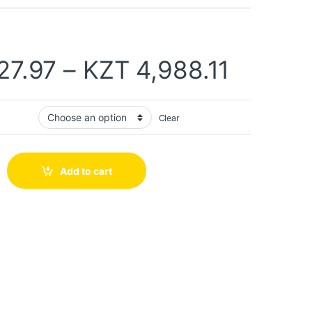
27.97
–
KZT
4,988.11
Clear
Add to cart