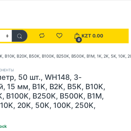
KZT
0.00
0
, B10K, B20K, B50K, B100K, B250K, B500K, B1M, 1K, 2K, 5K, 10K, 2
ОНЕНТЫ
тр, 50 шт., WH148, 3-
, 15 мм, B1K, B2K, B5K, B10K,
, B100K, B250K, B500K, B1M,
 10K, 20K, 50K, 100K, 250K,
tock