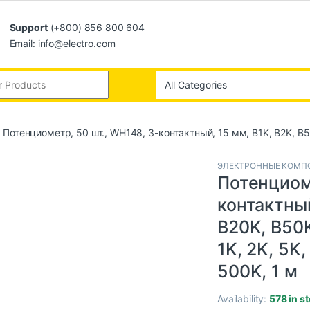
Support
(+800) 856 800 604
Email: info@electro.com
Потенциометр, 50 шт., WH148, 3-контактный, 15 мм, B1K, B2K, B5K
ЭЛЕКТРОННЫЕ КОМП
Потенциоме
контактный
B20K, B50K
1K, 2K, 5K,
500K, 1 м
Availability:
578 in s