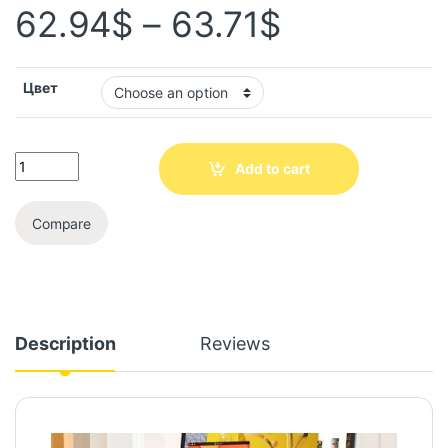
62.94
$
–
63.71
$
Цвет
Add to cart
Compare
Description
Reviews
Video