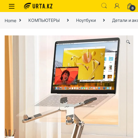
0
Home
КОМПЬЮТЕРЫ
Ноутбуки
Детали и ак
🔍