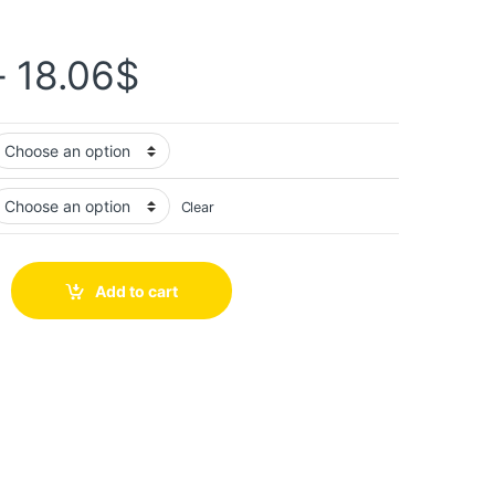
–
18.06
$
Clear
Add to cart