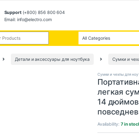
Support
(+800) 856 800 604
Email: info@electro.com
Детали и аксессуары для ноутбука
Сумки и чех
Сумки и чехлы для ноу
Портативн
легкая су
14 дюймов,
повседнев
Availability:
7 in stoc