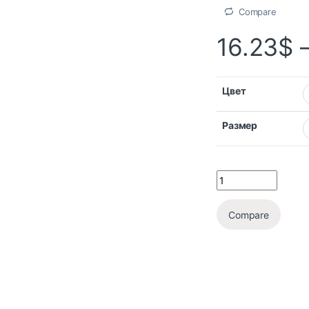
Compare
16.23
$
Цвет
Размер
Compare