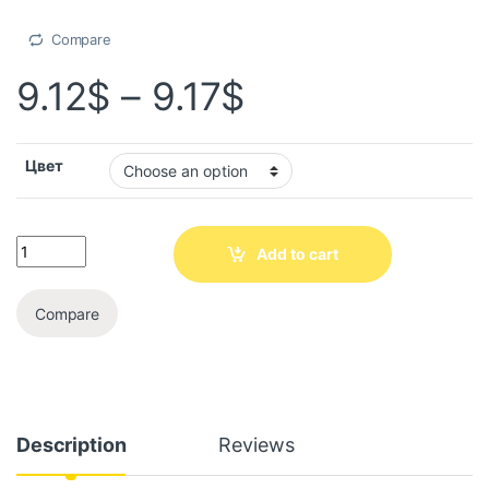
Compare
9.12
$
–
9.17
$
Цвет
Add to cart
Compare
Description
Reviews