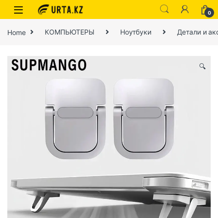
0
Home
КОМПЬЮТЕРЫ
Ноутбуки
Детали и ак
🔍