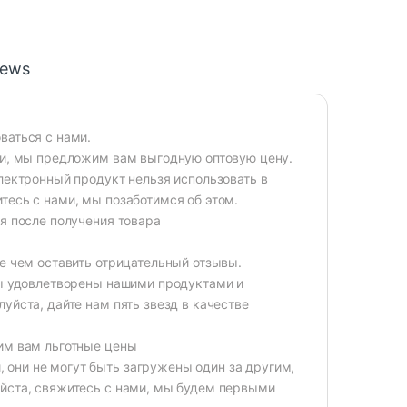
iews
ваться с нами.
ми, мы предложим вам выгодную оптовую цену.
лектронный продукт нельзя использовать в
тесь с нами, мы позаботимся об этом.
я после получения товара
е чем оставить отрицательный отзывы.
вы удовлетворены нашими продуктами и
уйста, дайте нам пять звезд в качестве
вим вам льготные цены
они не могут быть загружены один за другим,
уйста, свяжитесь с нами, мы будем первыми