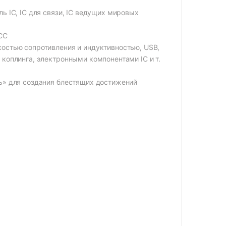
ь IC, IC для связи, IC ведущих мировых
LCC
костью сопротивления и индуктивностью, USB,
 коплинга, электронными компонентами IC и т.
ть» для создания блестящих достижений