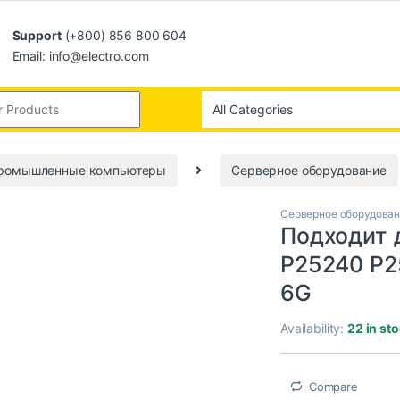
Support
(+800) 856 800 604
Email: info@electro.com
промышленные компьютеры
Серверное оборудование
Серверное оборудова
Подходит д
P25240 P2
6G
Availability:
22 in st
Compare