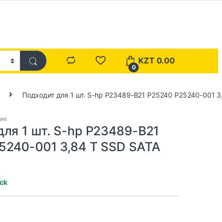
KZT
0.00
0
Подходит для 1 шт. S-hp P23489-B21 P25240 P25240-001 3
ние
ля 1 шт. S-hp P23489-B21
5240-001 3,84 T SSD SATA
ock