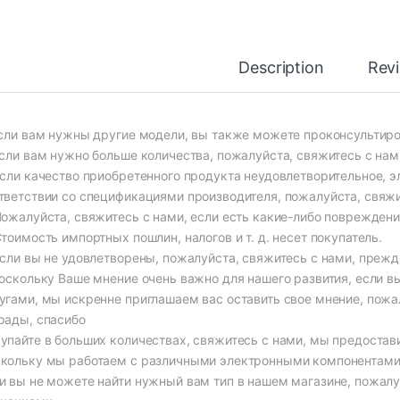
Description
Rev
Если вам нужны другие модели, вы также можете проконсультиро
Если вам нужно больше количества, пожалуйста, свяжитесь с на
Если качество приобретенного продукта неудовлетворительное, э
тветствии со спецификациями производителя, пожалуйста, свяжи
Пожалуйста, свяжитесь с нами, если есть какие-либо повреждени
Стоимость импортных пошлин, налогов и т. д. несет покупатель.
Если вы не удовлетворены, пожалуйста, свяжитесь с нами, прежд
Поскольку Ваше мнение очень важно для нашего развития, если 
угами, мы искренне приглашаем вас оставить свое мнение, пожал
рады, спасибо
упайте в больших количествах, свяжитесь с нами, мы предоста
кольку мы работаем с различными электронными компонентами, 
и вы не можете найти нужный вам тип в нашем магазине, пожал