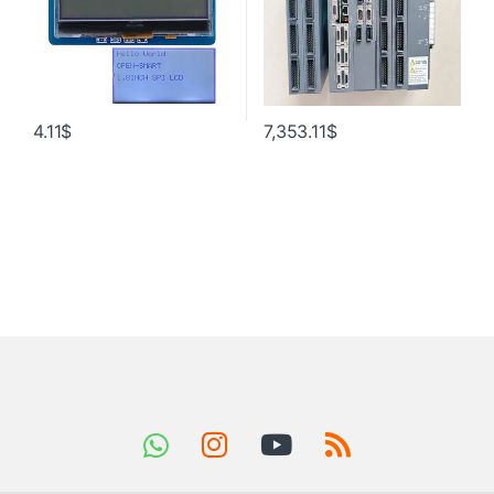
4.11
$
7,353.11
$