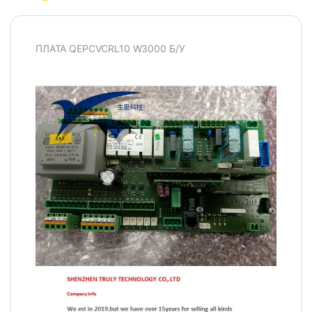
ПЛАТА QEPCVCRL10 W3000 Б/У