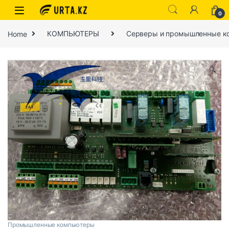
0
Home
КОМПЬЮТЕРЫ
Серверы и промышленные к
🔍
Промышленные компьютеры