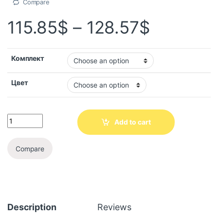
Compare
115.85
$
–
128.57
$
Комплект
Цвет
Add to cart
Compare
Description
Reviews