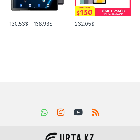
130.53
$
–
138.93
$
232.05
$