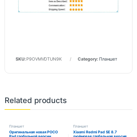
SKU:
P9OVMVDTUN9K
Category:
Планшет
Related products
Планшет
Планшет
Оригинальная новая POCO
Xiaomi Redmi Pad SE 8.7
Pad глобальной версии
дюймовая глобальная версия