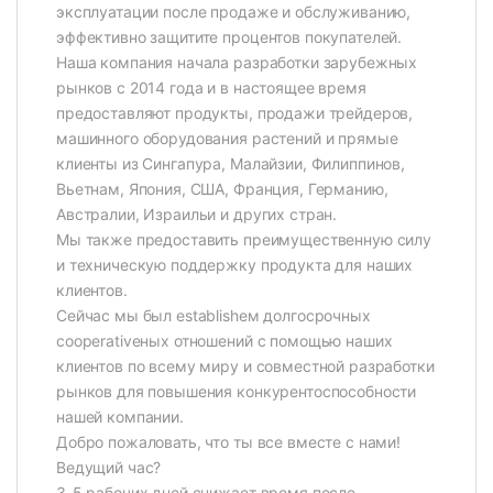
эксплуатации после продаже и обслуживанию,
эффективно защитите процентов покупателей.
Наша компания начала разработки зарубежных
рынков с 2014 года и в настоящее время
предоставляют продукты, продажи трейдеров,
машинного оборудования растений и прямые
клиенты из Сингапура, Малайзии, Филиппинов,
Вьетнам, Япония, США, Франция, Германию,
Австралии, Израильи и других стран.
Мы также предоставить преимущественную силу
и техническую поддержку продукта для наших
клиентов.
Сейчас мы был establishем долгосрочных
cooperativeных отношений с помощью наших
клиентов по всему миру и совместной разработки
рынков для повышения конкурентоспособности
нашей компании.
Добро пожаловать, что ты все вместе с нами!
Ведущий час?
3-5 рабочих дней снижает время после