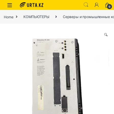
0
Home
КОМПЬЮТЕРЫ
Серверы и промышленные к
🔍