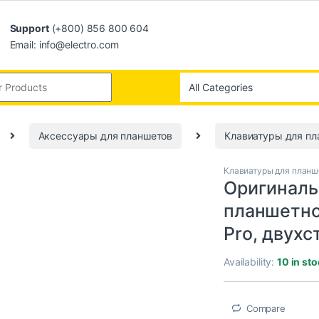
Support
(+800) 856 800 604
Email: info@electro.com
Аксессуары для планшетов
Клавиатуры для пл
Клавиатуры для планш
Оригиналь
планшетно
Pro, двух
Availability:
10 in st
Compare