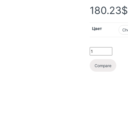
180.23
$
Цвет
Compare