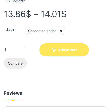
Compare
13.86
$
–
14.01
$
Цвет
Add to cart
Compare
Reviews