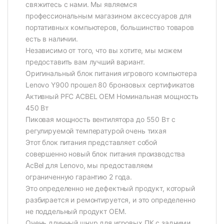
свяжитесь с нами. Мы являемся
профессиональным магазином аксессуаров для
портативных компьютеров, большинство товаров
есть в наличии.
Независимо от того, что вы хотите, мы можем
предоставить вам лучший вариант.
Оригинальный блок питания игрового компьютера
Lenovo Y900 прошел 80 бронзовых сертификатов
Активный PFC ACBEL OEM Номинальная мощность
450 Вт
Пиковая мощность вентилятора до 550 Вт с
регулируемой температурой очень тихая
Этот блок питания представляет собой
совершенно новый блок питания производства
AcBel для Lenovo, мы предоставляем
ограниченную гарантию 2 года.
Это определенно не дефектный продукт, который
разбирается и ремонтируется, и это определенно
не поддельный продукт OEM.
Очень длинный шнур для игровых ПК с задними