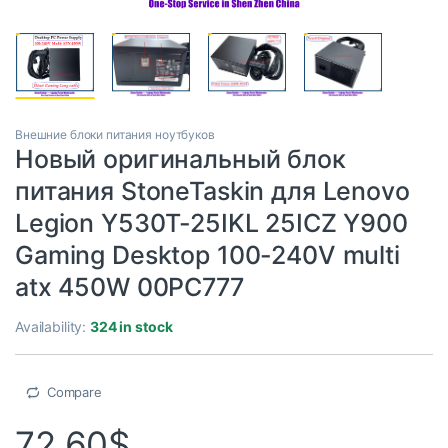
Внешние блоки питания ноутбуков
Новый оригинальный блок
питания StoneTaskin для Lenovo
Legion Y530T-25IKL 25ICZ Y900
Gaming Desktop 100-240V multi
atx 450W 00PC777
Availability:
324 in stock
Compare
72.60
$