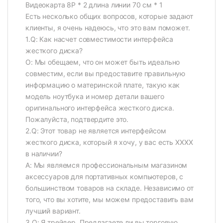
Видеокарта 8P * 2 длина линии 70 см * 1
Есть несколько общих вопросов, которые задают
клиенты, я очень надеюсь, что это вам поможет.
1.Q: Как насчет совместимости интерфейса
жесткого диска?
О: Мы обещаем, что он может быть идеально
совместим, если вы предоставите правильную
информацию о материнской плате, такую как
модель ноутбука и номер детали вашего
оригинального интерфейса жесткого диска.
Пожалуйста, подтвердите это.
2.Q: Этот товар не является интерфейсом
жесткого диска, который я хочу, у вас есть XXXX
в наличии?
A: Мы являемся профессиональным магазином
аксессуаров для портативных компьютеров, с
большинством товаров на складе. Независимо от
того, что вы хотите, мы можем предоставить вам
лучший вариант.
3.Q: Я трейдер, Предлагаете ли вы торговую