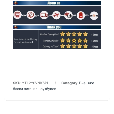
SKU:
YTL2Y0VNK6PI
Category:
Внешние
блоки питания ноутбуков