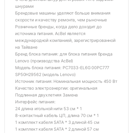
шнурами
Брендовые машины уделяют больше внимания
скорости и качеству ремонта, чем рыночные
Розничные бренды, когда дело доходит до
источника питания. AcBel является
международной компанией, зарегистрированной
на Тайване
Бренд блока питания: для блока питания бренда
Lenovo (производства AcBel)
Модель блока питания: PC7033-EL6G 00PC777
SP50H29562 (модель Lenovo)
Источник питания: Номинальная мощность 450 Вт
Качество электроэнергии: оригинальная
Подлинная двухлетняя Замена
Интерфейс питания:
24 длина игольной нити 53 см * 1
8-контактный кабель ЦП, длина 70 см * 1
1 комплект кабеля SATA * 3 длиной 45 см
1 комплект кабеля SATA * 2 длиной 57 см