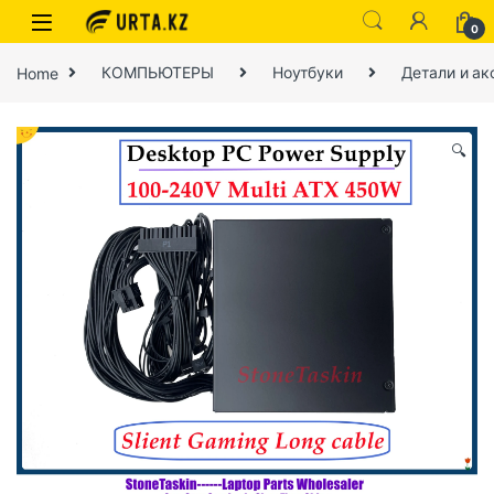
0
Home
КОМПЬЮТЕРЫ
Ноутбуки
Детали и ак
🔍