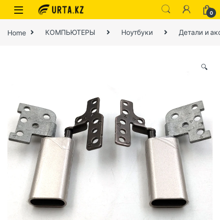
0
Home
КОМПЬЮТЕРЫ
Ноутбуки
Детали и ак
🔍