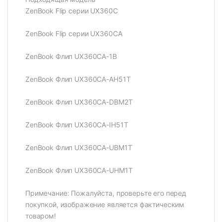
ZenBook Flip серии UX360C
ZenBook Flip серии UX360CA
ZenBook Флип UX360CA-1B
ZenBook Флип UX360CA-AH51T
ZenBook Флип UX360CA-DBM2T
ZenBook Флип UX360CA-IH51T
ZenBook Флип UX360CA-UBM1T
ZenBook Флип UX360CA-UHM1T
Примечание: Пожалуйста, проверьте его перед
покупкой, изображение является фактическим
товаром!