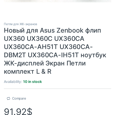
Петли для ЖК-экранов
Новый для Asus Zenbook флип
UX360 UX360C UX360CA
UX360CA-AH51T UX360CA-
DBM2T UX360CA-IH51T ноутбук
ЖК-дисплей Экран Петли
комплект L & R
Availability:
10 in stock
Compare
91.92
$