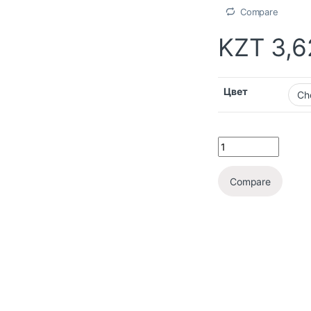
Compare
KZT
3,6
Цвет
Compare