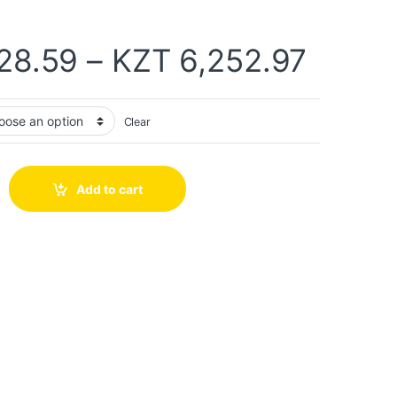
28.59
–
KZT
6,252.97
Clear
Add to cart