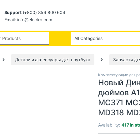
Support
(+800) 856 800 604
Email: info@electro.com
Детали и аксессуары для ноутбука
Запчасти дл
Комплектующие для ре
Новый Дин
дюймов A1
MC371 MC
MD318 MD
Availability:
417 in s