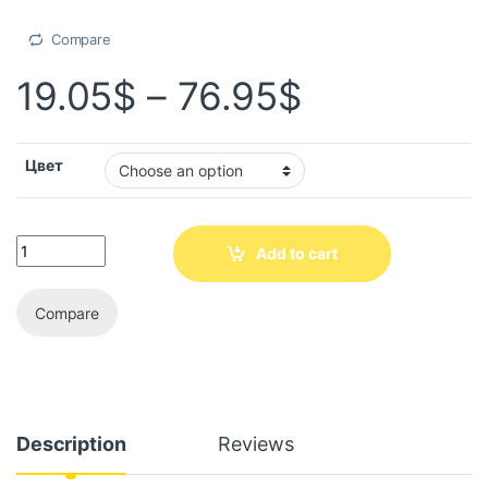
Compare
19.05
$
–
76.95
$
Цвет
Add to cart
Compare
Description
Reviews