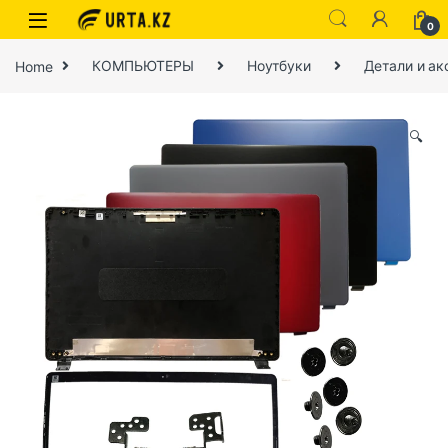
0
Home
КОМПЬЮТЕРЫ
Ноутбуки
Детали и ак
🔍