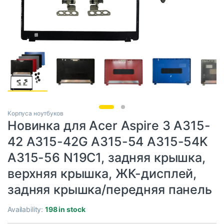
Корпуса ноутбуков
Новинка для Acer Aspire 3 A315-
42 A315-42G A315-54 A315-54K
A315-56 N19C1, задняя крышка,
верхняя крышка, ЖК-дисплей,
задняя крышка/передняя панель
Availability:
198 in stock