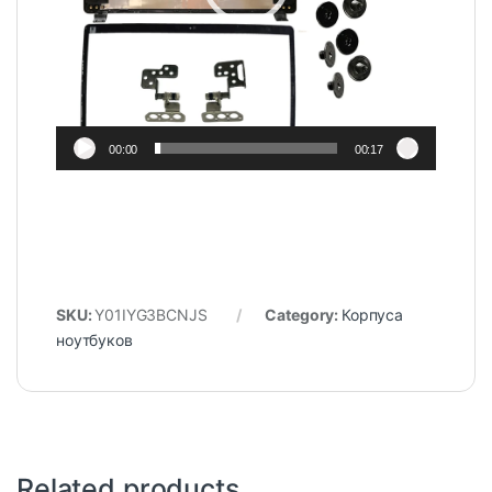
00:00
00:17
SKU:
Y01IYG3BCNJS
Category:
Корпуса
ноутбуков
Related products