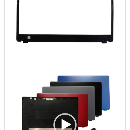
Video
Player