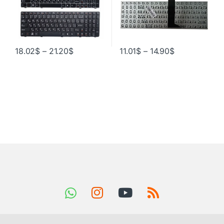
18.02
$
–
21.20
$
11.01
$
–
14.90
$