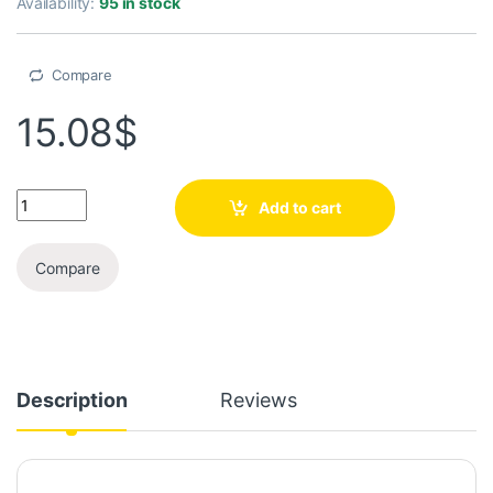
Availability:
95 in stock
Compare
15.08
$
Add to cart
Compare
Description
Reviews