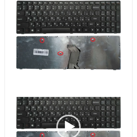
Video
Player