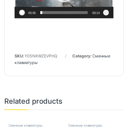
00:00
00:14
SKU:
Y05NKWZEVPHQ
Category:
Сменные
клавиатуры
Related products
Сменные клавиатуры
Сменные клавиатуры