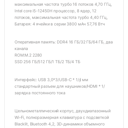
максимальная частота турбо 16 потоков 4,70 ГГц,
Intel core i5-12450H процессор, 8 ядер, 12
потоков, максимальная частота турбо 4,40 ГГц,
Батарея: 4 ячейки в серии 3800 мАч 57,76 Втч
Оперативная память: DDR4 16 ГБ/32 ГБ/64 ГБ, два
канала
ROM:M.2 2280
SSD 256 ГБ/512 ГБ/1 ТБ/2 ТБ/4 ТБ
Интерфейс: USB 3,0*3/USB-C * 1/∮ мм
стандартный разъем для наушников/HDMI * 1/
зарядка постоянного тока
Цельнометаллический корпус, двухдиапазонный
Wi-Fi, полноразмерная клавиатура с подсветкой
Blacklit, Bluetooth 4,2, 3D-динамики объемного