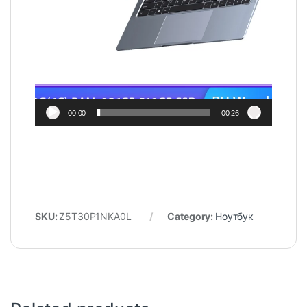
00:00
00:26
SKU:
Z5T30P1NKA0L
Category:
Ноутбук