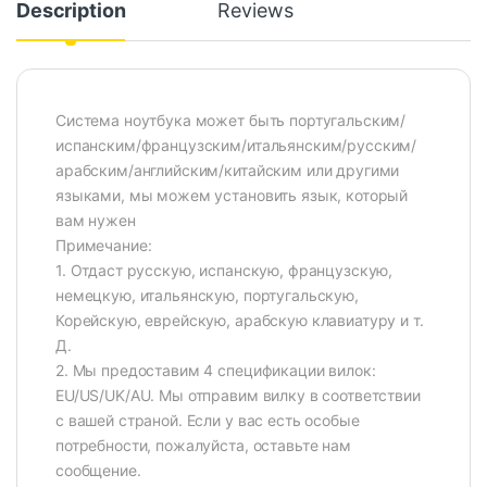
Description
Reviews
Система ноутбука может быть португальским/
испанским/французским/итальянским/русским/
арабским/английским/китайским или другими
языками, мы можем установить язык, который
вам нужен
Примечание:
1. Отдаст русскую, испанскую, французскую,
немецкую, итальянскую, португальскую,
Корейскую, еврейскую, арабскую клавиатуру и т.
Д.
2. Мы предоставим 4 спецификации вилок:
EU/US/UK/AU. Мы отправим вилку в соответствии
с вашей страной. Если у вас есть особые
потребности, пожалуйста, оставьте нам
сообщение.