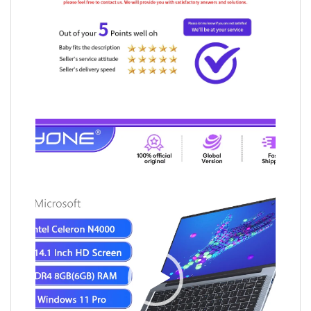
Video
Player