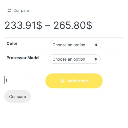
Compare
233.91
$
–
265.80
$
Color
Processor Model
Add to cart
Compare