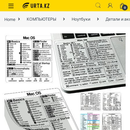
0
Home
КОМПЬЮТЕРЫ
Ноутбуки
Детали и ак
🔍