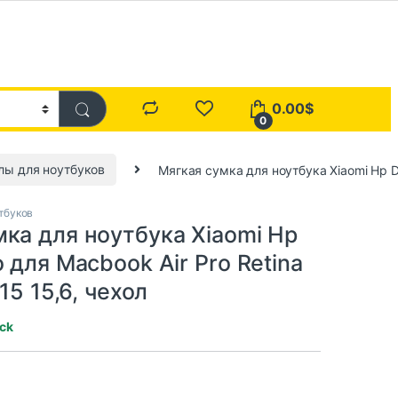
0.00
$
0
лы для ноутбуков
Мягкая сумка для ноутбука Xiaomi Hp Del
тбуков
мка для ноутбука Xiaomi Hp
o для Macbook Air Pro Retina
 15 15,6, чехол
ock