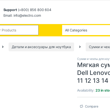
Support
(+800) 856 800 604
Email: info@electro.com
Детали и аксессуары для ноутбука
Сумки и чех
Сумки и чехлы для ноу
Мягкая су
Dell Lenov
11 12 13 14
Availability:
23 in st
Compare