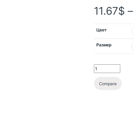
11.67
$
Цвет
Размер
Compare