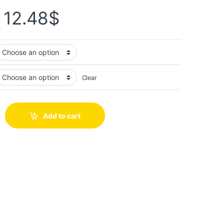
–
12.48
$
Clear
Add to cart