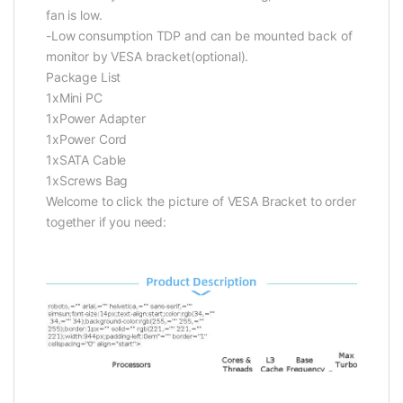
fan is low.
-Low consumption TDP and can be mounted back of
monitor by VESA bracket(optional).
Package List
1xMini PC
1xPower Adapter
1xPower Cord
1xSATA Cable
1xScrews Bag
Welcome to click the picture of VESA Bracket to order
together if you need: