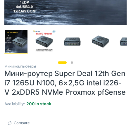
Мини компьютеры
Мини-роутер Super Deal 12th Gen
i7 1265U N100, 6×2,5G intel i226-
V 2xDDR5 NVMe Proxmox pfSense
Availability:
200 in stock
Compare