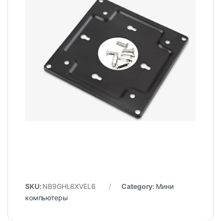
SKU:
NB9GHL8XVEL6
Category:
Мини
компьютеры