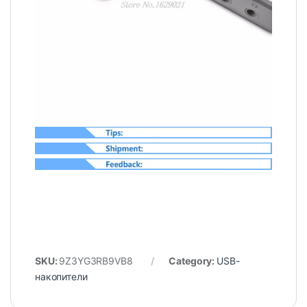
SKU:
9Z3YG3RB9VB8
Category:
USB-
накопители