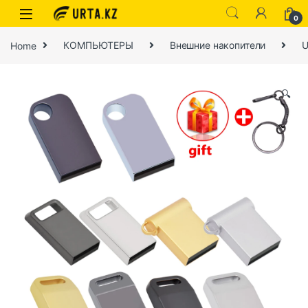
0
Home
КОМПЬЮТЕРЫ
Внешние накопители
U
🔍