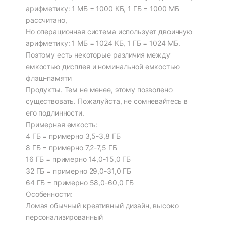
арифметику: 1 МБ = 1000 КБ, 1 ГБ = 1000 МБ
рассчитано,
Но операционная система использует двоичную
арифметику: 1 МБ = 1024 КБ, 1 ГБ = 1024 МБ.
Поэтому есть некоторые различия между
емкостью дисплея и номинальной емкостью
флэш-памяти
Продукты. Тем не менее, этому позволено
существовать. Пожалуйста, не сомневайтесь в
его подлинности.
Примерная емкость:
4 ГБ = примерно 3,5-3,8 ГБ
8 ГБ = примерно 7,2-7,5 ГБ
16 ГБ = примерно 14,0-15,0 ГБ
32 ГБ = примерно 29,0-31,0 ГБ
64 ГБ = примерно 58,0-60,0 ГБ
Особенности:
Ломая обычный креативный дизайн, высоко
персонализированный