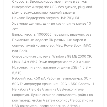
Скорость: Высокоскоростное чтение и запись
Интерфейс: интерфейс USB, без дисков, plug-and-
play, с возможностью горячей замены
Начало: Поддержка запуска USB ZIP/HDD.
Хранение данных: данные хранятся не менее 10
лет.
Выносливость: 1000000 перезаписываемых раз
Применимые модели: ПК различных марок и
совместимый компьютер, Mac, PowerBook, iMAC
или iBook.
Операционная система: Windows 98 ME 2000 XP,
Linux 2.4.x Win7 Down поддерживает 2,0 и выше
Источник питания: питание от шины USB (4,5 В ~
5,5 В)
Рабочий ток: <50 мА Рабочая температура: 0C ~
60C Температура хранения: -20C ~ 85C Советы: 1
Не Работайте с файлами на USB-накопителе
напрямую. Лучше сначала скопировать файлы на
компьютер, чтобы А затем скопируйте обратно на
USB-накопитель после операции. 2 Чтобы