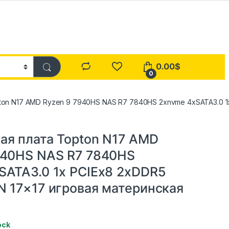
0.00
$
0
on N17 AMD Ryzen 9 7940HS NAS R7 7840HS 2xnvme 4xSATA3.0 1x
ая плата Topton N17 AMD
940HS NAS R7 7840HS
SATA3.0 1x PCIEx8 2xDDR5
N 17×17 игровая материнская
ock