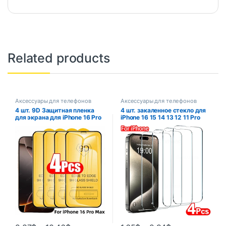
Related products
Аксессуары для телефонов
Аксессуары для телефонов
4 шт. 9D Защитная пленка
4 шт. закаленное стекло для
для экрана для iPhone 16 Pro
iPhone 16 15 14 13 12 11 Pro
Max 15Pro 14 13 12
Max Защитная пленка для
Закаленное стекло против
экрана iPhone 7 8 Plus X XS
царапин для iPhone 16 Pro
Max XR Защитная стеклянная
max Защитное стекло
пленка