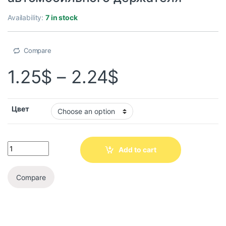
Availability:
7 in stock
Compare
1.25
$
–
2.24
$
Цвет
Add to cart
Compare