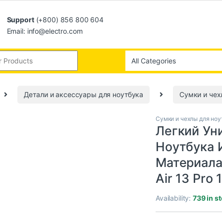
Support
(+800) 856 800 604
Email: info@electro.com
Детали и аксессуары для ноутбука
Сумки и чех
Сумки и чехлы для ноу
Легкий Ун
Ноутбука 
Материала
Air 13 Pro
Availability:
739 in s