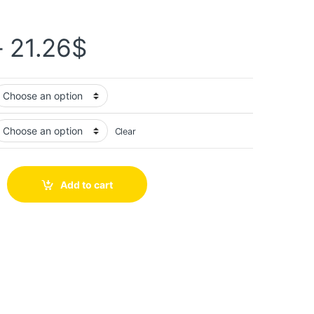
–
21.26
$
Clear
Add to cart