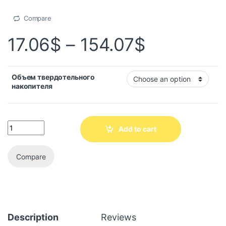
Compare
17.06
$
–
154.07
$
Объем твердотельного
накопителя
Add to cart
Compare
Description
Reviews