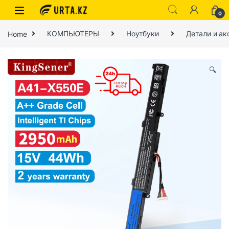
0
Home
КОМПЬЮТЕРЫ
Ноутбуки
Детали и ак
🔍