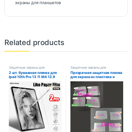
экраны для планшетов
Related products
Защитные экраны для
Защитные экраны для
планшетов
планшетов
2 шт. бумажная пленка для
Прозрачная защитная пленка
Ipad 10th Pro 13 11 M4 12.9
для экрана из пластика и
2024 Защитная пленка для
стекла для GB GBA GBC GBA
экрана для Ipad Air 5 4 3 2 1
SP
Mini 6 7th 8th 9th Generation