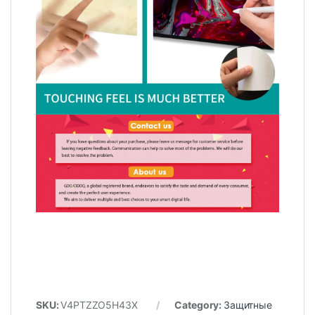
SKU:
V4PTZZO5H43X
Category:
Защитные