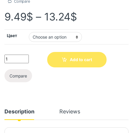
Compare
9.49
$
–
13.24
$
Цвет
Add to cart
Compare
Description
Reviews