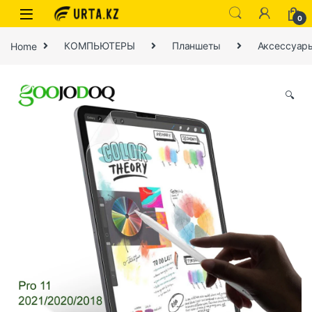
0
Home
КОМПЬЮТЕРЫ
Планшеты
Аксессуар
🔍