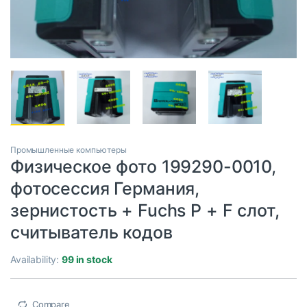
Промышленные компьютеры
Физическое фото 199290-0010,
фотосессия Германия,
зернистость + Fuchs P + F слот,
считыватель кодов
Availability:
99 in stock
Compare