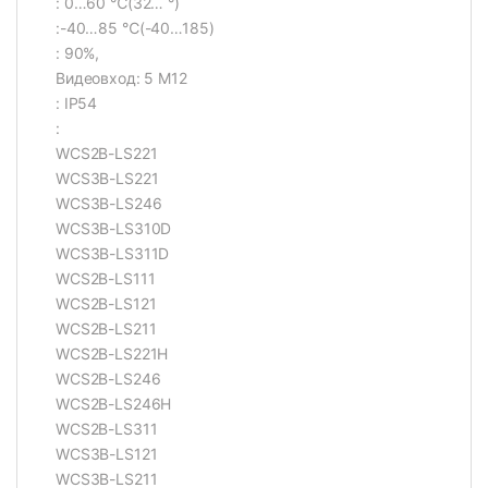
: 0…60 ℃(32… °)
:-40…85 ℃(-40…185)
: 90%,
Видеовход: 5 M12
: IP54
:
WCS2B-LS221
WCS3B-LS221
WCS3B-LS246
WCS3B-LS310D
WCS3B-LS311D
WCS2B-LS111
WCS2B-LS121
WCS2B-LS211
WCS2B-LS221H
WCS2B-LS246
WCS2B-LS246H
WCS2B-LS311
WCS3B-LS121
WCS3B-LS211