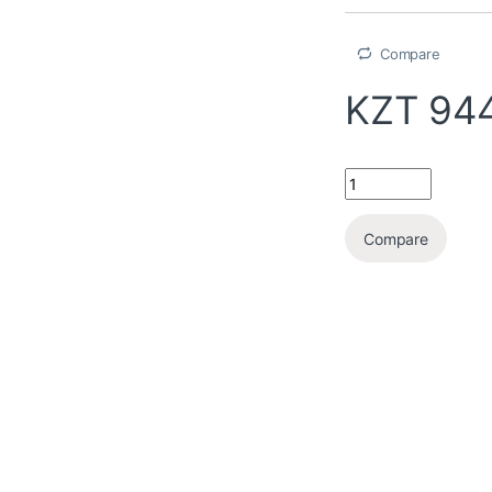
Compare
KZT
944
Compare