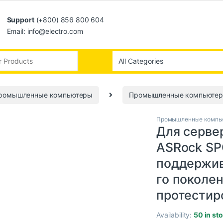
Support
(+800) 856 800 604
Email: info@electro.com
промышленные компьютеры
Промышленные компьюте
Промышленные компь
Для серве
ASRock S
поддержив
го поколе
протестир
Availability:
50 in st