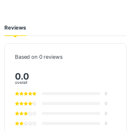
Reviews
Based on 0 reviews
0.0
overall
0
0
0
0