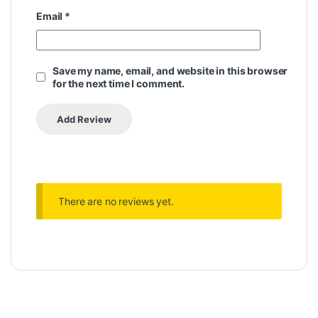
Email
*
Save my name, email, and website in this browser
for the next time I comment.
There are no reviews yet.