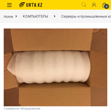
0
Home
КОМПЬЮТЕРЫ
Серверы и промышленные к
🔍
Серверное оборудование