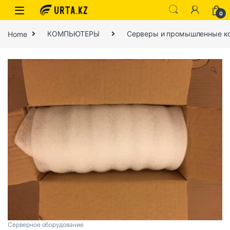
0
Home
КОМПЬЮТЕРЫ
Серверы и промышленные к
🔍
Серверное оборудование