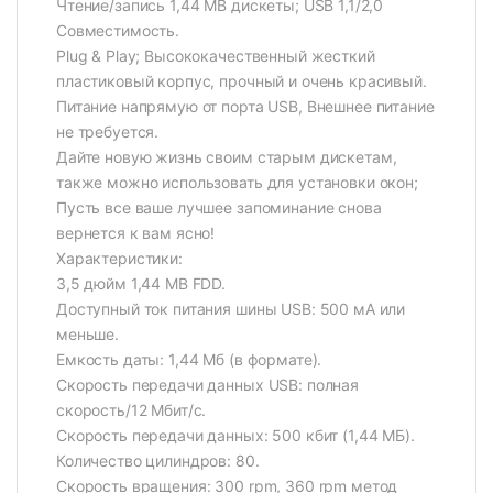
Чтение/запись 1,44 MB дискеты; USB 1,1/2,0
Совместимость.
Plug & Play; Высококачественный жесткий
пластиковый корпус, прочный и очень красивый.
Питание напрямую от порта USB, Внешнее питание
не требуется.
Дайте новую жизнь своим старым дискетам,
также можно использовать для установки окон;
Пусть все ваше лучшее запоминание снова
вернется к вам ясно!
Характеристики:
3,5 дюйм 1,44 MB FDD.
Доступный ток питания шины USB: 500 мА или
меньше.
Емкость даты: 1,44 Мб (в формате).
Скорость передачи данных USB: полная
скорость/12 Мбит/с.
Скорость передачи данных: 500 кбит (1,44 МБ).
Количество цилиндров: 80.
Скорость вращения: 300 rpm, 360 rpm метод