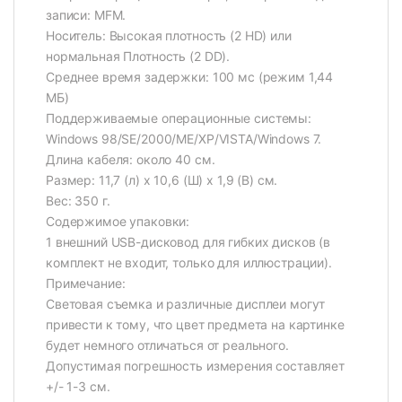
записи: MFM.
Носитель: Высокая плотность (2 HD) или
нормальная Плотность (2 DD).
Среднее время задержки: 100 мс (режим 1,44
МБ)
Поддерживаемые операционные системы:
Windows 98/SE/2000/ME/XP/VISTA/Windows 7.
Длина кабеля: около 40 см.
Размер: 11,7 (л) x 10,6 (Ш) x 1,9 (В) см.
Вес: 350 г.
Содержимое упаковки:
1 внешний USB-дисковод для гибких дисков (в
комплект не входит, только для иллюстрации).
Примечание:
Световая съемка и различные дисплеи могут
привести к тому, что цвет предмета на картинке
будет немного отличаться от реального.
Допустимая погрешность измерения составляет
+/- 1-3 см.