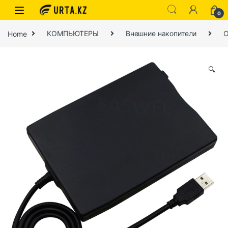
0
Home
КОМПЬЮТЕРЫ
Внешние накопители
О
🔍