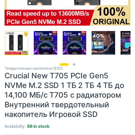
Твердотельные накопители (SSD)
Crucial New T705 PCIe Gen5
NVMe M.2 SSD 1 ТБ 2 ТБ 4 ТБ до
14,100 МБ/с T705 с радиатором
Внутренний твердотельный
накопитель Игровой SSD
Availability:
88 in stock