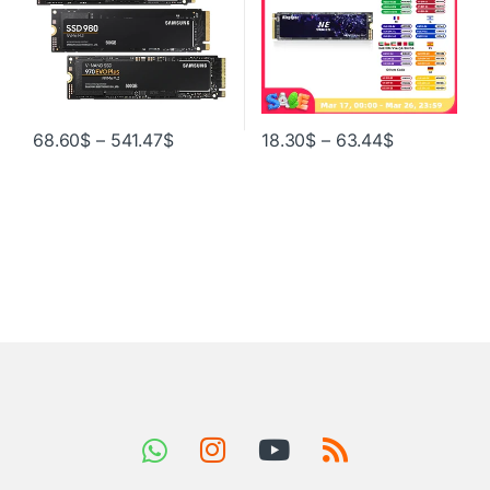
68.60
$
–
541.47
$
18.30
$
–
63.44
$