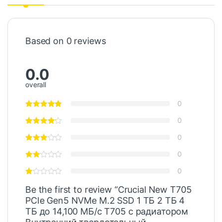
Based on 0 reviews
0.0
overall
0
0
0
0
0
Be the first to review “Crucial New T705
PCIe Gen5 NVMe M.2 SSD 1 ТБ 2 ТБ 4
ТБ до 14,100 МБ/с T705 с радиатором