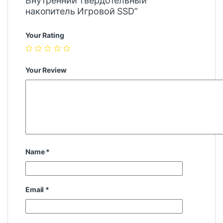
Внутренний твердотельный
накопитель Игровой SSD”
Your Rating
Your Review
Name
*
Email
*