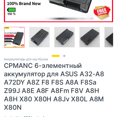
Аккумуляторы для ноутбуков
CPMANC 6-элементный
аккумулятор для ASUS A32-A8
A72DY A8Z F8 F8S A8A F8Sa
Z99J A8E A8F A8Fm F8V A8H
A8H X80 X80H A8Jv X80L A8M
X80N