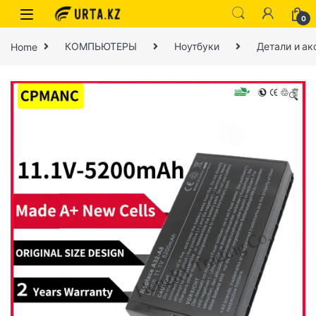
0
Home
КОМПЬЮТЕРЫ
Ноутбуки
Детали и ак
🔍