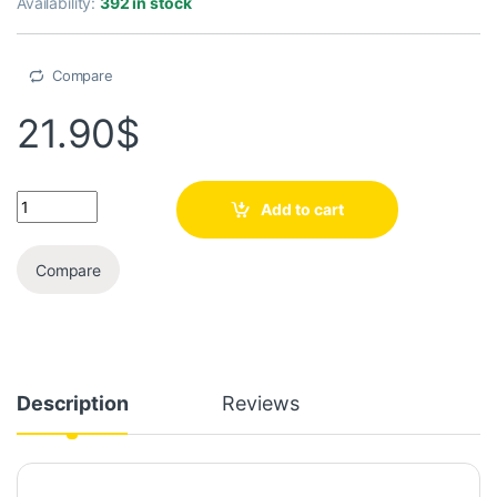
Availability:
392 in stock
Compare
21.90
$
Add to cart
Compare
Description
Reviews