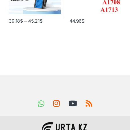
39.18
$
–
45.21
$
44.96
$