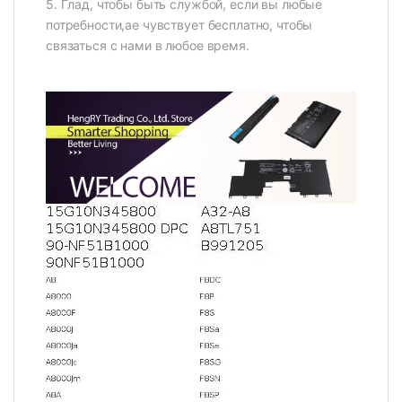
5. Глад, чтобы быть службой, если вы любые
потребности,ae чувствует бесплатно, чтобы
связаться с нами в любое время.