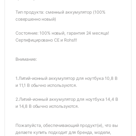
Тип продукта: сменный аккумулятор (100%
совершенно новый)
Состояние: 100% новый, гарантия 24 месяца!
Сертифицировано CE и Rohs!!!
Внимание:
1.Литий-ионный аккумулятор для ноутбука 10,8 В
и 11,1 В обычно используются.
2.Литий-ионный аккумулятор для ноутбука 14,4 В
и 14,8 В обычно используются.
Пожалуйста, обеспечивающий продукт(и), что вы
делаете купить подходит для бренда, модели,